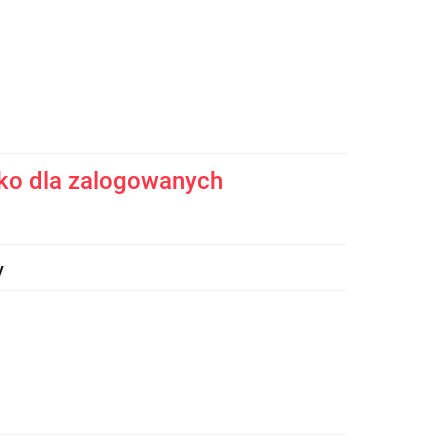
ko dla zalogowanych
y