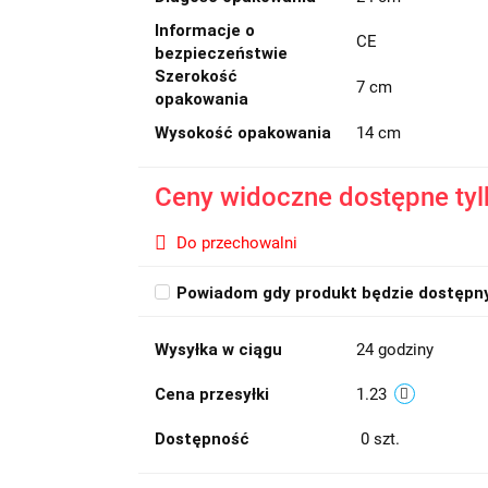
Informacje o
CE
bezpieczeństwie
Szerokość
7 cm
opakowania
Wysokość opakowania
14 cm
Ceny widoczne dostępne tyl
Do przechowalni
Powiadom gdy produkt będzie dostępn
Wysyłka w ciągu
24 godziny
Cena przesyłki
1.23
Dostępność
0
szt.