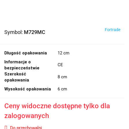
Fortrade
Symbol:
M729MC
Długość opakowania
12 cm
Informacje o
CE
bezpieczeństwie
Szerokość
8 cm
opakowania
Wysokość opakowania
6 cm
Ceny widoczne dostępne tylko dla
zalogowanych
Do przechowalni