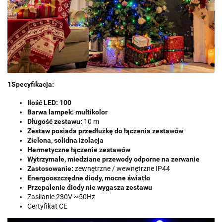
1Specyfikacja:
Ilość LED: 100
Barwa lampek: multikolor
Długość zestawu:
10 m
Zestaw posiada przedłużkę do łączenia zestawów
Zielona, solidna izolacja
Hermetyczne łączenie zestawów
Wytrzymałe, miedziane przewody odporne na zerwanie
Zastosowanie:
zewnętrzne / wewnętrzne IP44
Energooszczędne diody, mocne światło
Przepalenie diody nie wygasza zestawu
Zasilanie 230V ~50Hz
Certyfikat CE