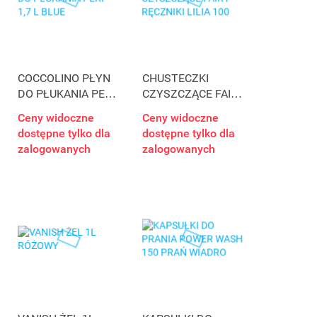
COCCOLINO PŁYN
CHUSTECZKI
DO PŁUKANIA PERF
CZYSZCZĄCE FAIRY
1,7 L BLUE
RĘCZNIKI LILIA 100
Ceny widoczne
Ceny widoczne
dostępne tylko dla
dostępne tylko dla
zalogowanych
zalogowanych