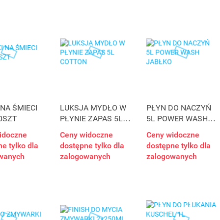
NA ŚMIECI
LUKSJA MYDŁO W
PŁYN DO NACZYŃ
0SZT
PŁYNIE ZAPAS 5L
5L POWER WASH
COTTON
JABŁKO
idoczne
Ceny widoczne
Ceny widoczne
e tylko dla
dostępne tylko dla
dostępne tylko dla
wanych
zalogowanych
zalogowanych