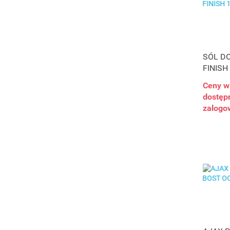
SÓL D
FINISH
Ceny w
dostępn
zalogo