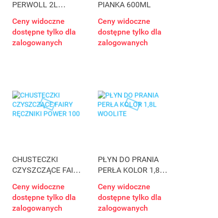
PERWOLL 2L
PIANKA 600ML
KOLOR
Ceny widoczne
Ceny widoczne
dostępne tylko dla
dostępne tylko dla
zalogowanych
zalogowanych
CHUSTECZKI
PŁYN DO PRANIA
CZYSZCZĄCE FAIRY
PERŁA KOLOR 1,8L
RĘCZNIKI POWER
WOOLITE
Ceny widoczne
Ceny widoczne
100
dostępne tylko dla
dostępne tylko dla
zalogowanych
zalogowanych