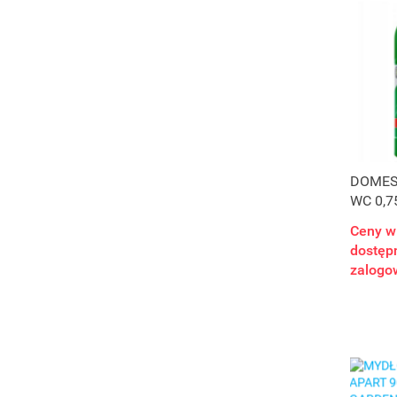
DOMES
WC 0,7
Ceny w
dostępn
zalogo