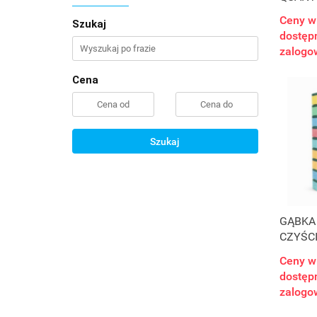
PROFE
Ceny w
Szukaj
dostępn
zalogo
Cena
Szukaj
GĄBKA
CZYŚCI
Ceny w
dostępn
zalogo