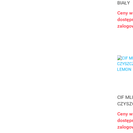
BIAŁY
Ceny w
dostępn
zalogo
CIF M
CZYSZ
ML LE
Ceny w
dostępn
zalogo