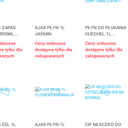
 ZAPAS
AJAX PŁYN 1L
PŁYN DO PŁUKANIA
 900ML
JAŚMIN
KUSCHEL 1L
NIA
SANFT&MILD BIAŁY
idoczne
Ceny widoczne
Ceny widoczne
e tylko dla
dostępne tylko dla
dostępne tylko dla
wanych
zalogowanych
zalogowanych
 ŻEL 1L
AJAX PŁYN 1L
CIF MLECZKO DO