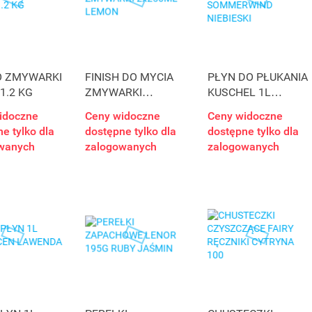
O ZMYWARKI
FINISH DO MYCIA
PŁYN DO PŁUKANIA
 1.2 KG
ZMYWARKI
KUSCHEL 1L
2x250ML LEMON
SOMMERWIND
idoczne
Ceny widoczne
Ceny widoczne
NIEBIESKI
e tylko dla
dostępne tylko dla
dostępne tylko dla
wanych
zalogowanych
zalogowanych