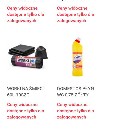
Regular – Połysk i
zmywarki 3 szt
Ceny widoczne
Ceny widoczne
Czystość
dostępne tylko dla
dostępne tylko dla
zalogowanych
zalogowanych
WORKI NA ŚMIECI
DOMESTOS PŁYN
60L 10SZT
WC 0,75 ŻÓŁTY
Ceny widoczne
Ceny widoczne
dostępne tylko dla
dostępne tylko dla
zalogowanych
zalogowanych