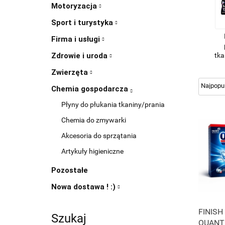
Motoryzacja
Sport i turystyka
Firma i usługi
tka
Zdrowie i uroda
Zwierzęta
Chemia gospodarcza
Płyny do płukania tkaniny/prania
Chemia do zmywarki
Akcesoria do sprzątania
Artykuły higieniczne
Pozostałe
Nowa dostawa ! :)
FINISH
Szukaj
QUANT