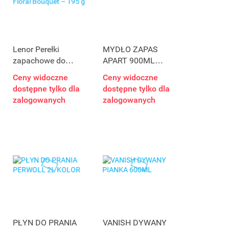
Lenor Perełki
MYDŁO ZAPAS
zapachowe do
APART 900ML
prania Floral
JAŚMIN
Ceny widoczne
Ceny widoczne
Bouquet – 195 g
dostępne tylko dla
dostępne tylko dla
zalogowanych
zalogowanych
PŁYN DO PRANIA
VANISH DYWANY