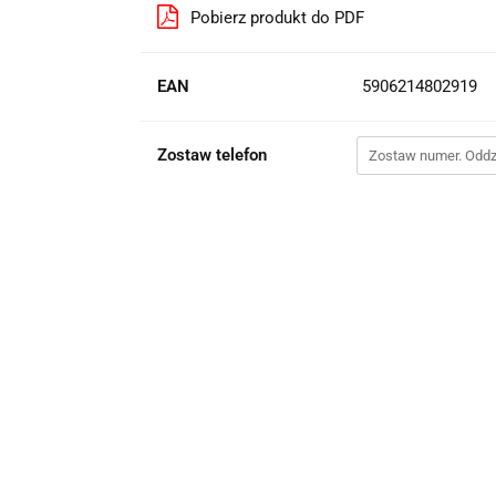
Pobierz produkt do PDF
EAN
5906214802919
Zostaw telefon