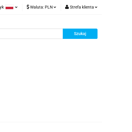
zyk
Waluta:
PLN
Strefa klienta
rt z Chin
olski
PLN
Zaloguj się
glish
EUR
Zarejestruj się
rman
Dodaj reklamacje
racy
Kontakt