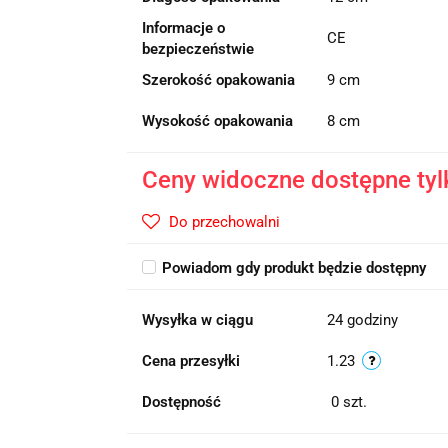
Informacje o
CE
bezpieczeństwie
Szerokość opakowania
9 cm
Wysokość opakowania
8 cm
Ceny widoczne dostępne tyl
Do przechowalni
Powiadom gdy produkt będzie dostępny
Wysyłka w ciągu
24 godziny
Cena przesyłki
1.23
Dostępność
0
szt.