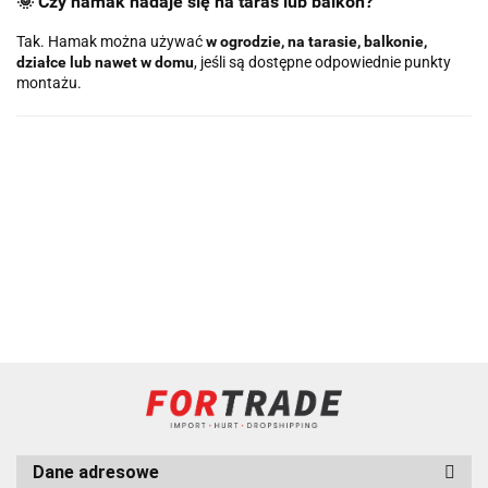
🌞 Czy hamak nadaje się na taras lub balkon?
Tak. Hamak można używać
w ogrodzie, na tarasie, balkonie,
działce lub nawet w domu
, jeśli są dostępne odpowiednie punkty
montażu.
Dane adresowe