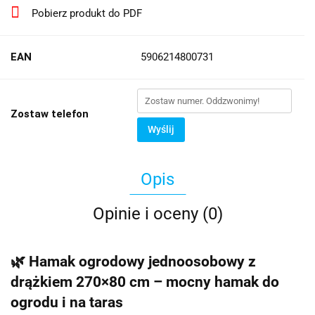
Pobierz produkt do PDF
EAN
5906214800731
Zostaw telefon
Wyślij
Opis
Opinie i oceny (0)
🌿 Hamak ogrodowy jednoosobowy z
drążkiem 270×80 cm – mocny hamak do
ogrodu i na taras