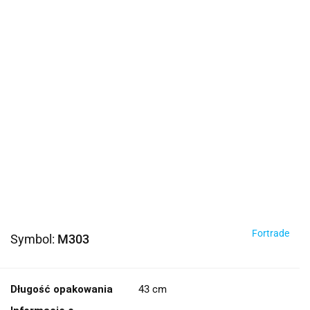
Fortrade
Symbol:
M303
Długość opakowania
43 cm