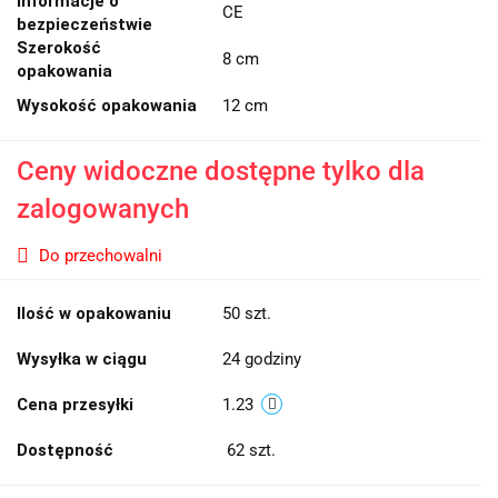
Informacje o
CE
bezpieczeństwie
Szerokość
8 cm
opakowania
Wysokość opakowania
12 cm
Ceny widoczne dostępne tylko dla
zalogowanych
Do przechowalni
Ilość w opakowaniu
50 szt.
Wysyłka w ciągu
24 godziny
Cena przesyłki
1.23
Dostępność
62
szt.