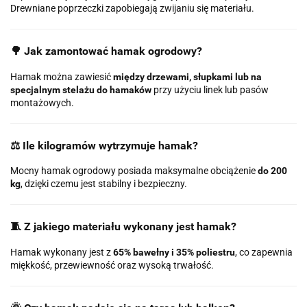
Drewniane poprzeczki zapobiegają zwijaniu się materiału.
🌳 Jak zamontować hamak ogrodowy?
Hamak można zawiesić
między drzewami, słupkami lub na
specjalnym stelażu do hamaków
przy użyciu linek lub pasów
montażowych.
⚖️ Ile kilogramów wytrzymuje hamak?
Mocny hamak ogrodowy posiada maksymalne obciążenie
do 200
kg
, dzięki czemu jest stabilny i bezpieczny.
🧵 Z jakiego materiału wykonany jest hamak?
Hamak wykonany jest z
65% bawełny i 35% poliestru
, co zapewnia
miękkość, przewiewność oraz wysoką trwałość.