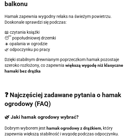
balkonu
Hamak zapewnia wygodny relaks na świeżym powietrzu.
Doskonale sprawdzi się podczas:
📖 czytania książki
😴 popołudniowej drzemki
☀️ opalania w ogrodzie
🌿 odpoczynku po pracy
Dzięki stabilnym drewnianym poprzeczkom hamak pozostaje
szeroko rozłożony, co zapewnia
większą wygodę niż klasyczne
hamaki bez drążka
❓ Najczęściej zadawane pytania o hamak
ogrodowy (FAQ)
🌿 Jaki hamak ogrodowy wybrać?
Dobrym wyborem jest
hamak ogrodowy z drążkiem
, który
zapewnia większą stabilność i wygodę podczas odpoczynku.