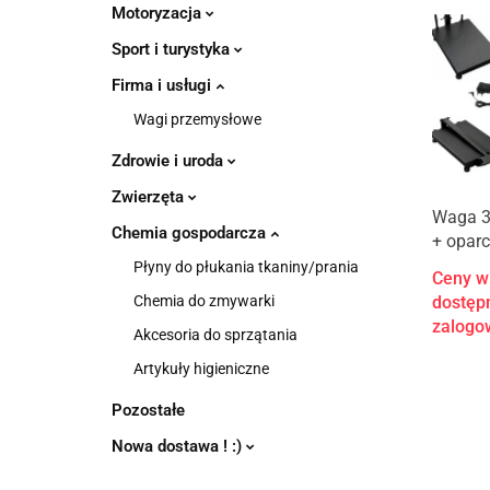
Motoryzacja
Sport i turystyka
Firma i usługi
Wagi przemysłowe
Zdrowie i uroda
Zwierzęta
Waga 3
Chemia gospodarcza
+ oparc
Płyny do płukania tkaniny/prania
Ceny w
dostępn
Chemia do zmywarki
zalogo
Akcesoria do sprzątania
Artykuły higieniczne
Pozostałe
Nowa dostawa ! :)