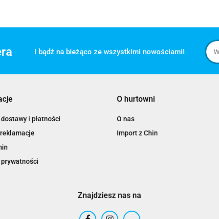
era
I bądź na bieżąco ze wszystkimi nowościami!
acje
O hurtowni
dostawy i płatności
O nas
 reklamacje
Import z Chin
min
 prywatności
Znajdziesz nas na