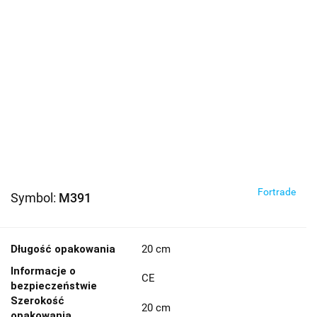
Fortrade
Symbol:
M391
Długość opakowania
20 cm
Informacje o
CE
bezpieczeństwie
Szerokość
20 cm
opakowania