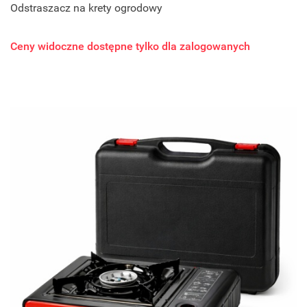
Odstraszacz na krety ogrodowy
Ceny widoczne dostępne tylko dla zalogowanych