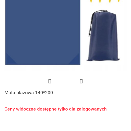
Mata plażowa 140*200
Ceny widoczne dostępne tylko dla zalogowanych