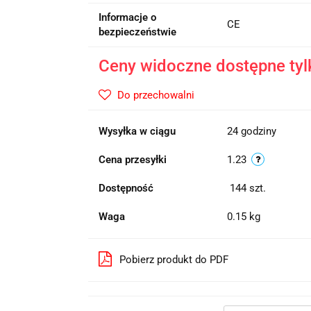
Informacje o
CE
bezpieczeństwie
Ceny widoczne dostępne tyl
Do przechowalni
Wysyłka w ciągu
24 godziny
Cena przesyłki
1.23
Dostępność
144
szt.
Waga
0.15 kg
Pobierz produkt do PDF