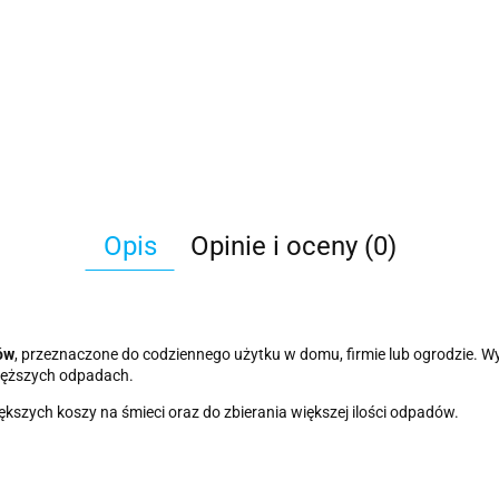
Opis
Opinie i oceny (0)
rów
, przeznaczone do codziennego użytku w domu, firmie lub ogrodzie. W
ięższych odpadach.
iększych koszy na śmieci oraz do zbierania większej ilości odpadów.