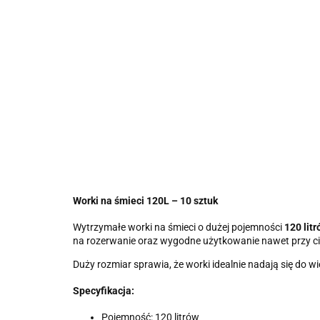
Worki na śmieci 120L – 10 sztuk
Wytrzymałe worki na śmieci o dużej pojemności
120 lit
na rozerwanie oraz wygodne użytkowanie nawet przy c
Duży rozmiar sprawia, że worki idealnie nadają się do w
Specyfikacja:
Pojemność: 120 litrów