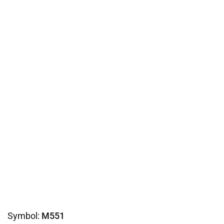
Symbol:
M551