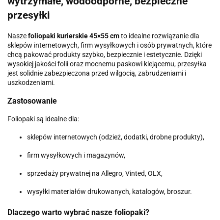
wytrzymałe, wodoodporne, bezpieczne
przesyłki
Nasze
foliopaki kurierskie 45×55 cm
to idealne rozwiązanie dla
sklepów internetowych, firm wysyłkowych i osób prywatnych, które
chcą pakować produkty szybko, bezpiecznie i estetycznie. Dzięki
wysokiej jakości folii oraz mocnemu paskowi klejącemu, przesyłka
jest solidnie zabezpieczona przed wilgocią, zabrudzeniami i
uszkodzeniami.
Zastosowanie
Foliopaki są idealne dla:
sklepów internetowych (odzież, dodatki, drobne produkty),
firm wysyłkowych i magazynów,
sprzedaży prywatnej na Allegro, Vinted, OLX,
wysyłki materiałów drukowanych, katalogów, broszur.
Dlaczego warto wybrać nasze foliopaki?