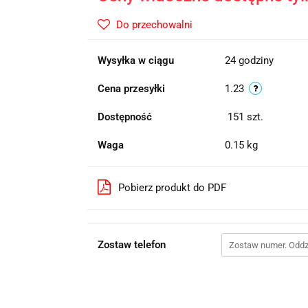
Do przechowalni
Wysyłka w ciągu
24 godziny
Cena przesyłki
1.23
Dostępność
151
szt.
Waga
0.15 kg
Pobierz produkt do PDF
Zostaw telefon