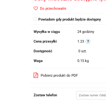
Do przechowalni
Powiadom gdy produkt będzie dostępny
Wysyłka w ciągu
24 godziny
Cena przesyłki
1.23
Dostępność
0
szt.
Waga
0.15 kg
Pobierz produkt do PDF
Zostaw telefon