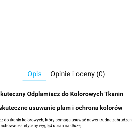
Opis
Opinie i oceny (0)
 Skuteczny Odplamiacz do Kolorowych Tkanin
 skuteczne usuwanie plam i ochrona kolorów
cz do tkanin kolorowych, który pomaga usuwać nawet trudne zabrudzeni
zachować estetyczny wygląd ubrań na dłużej.