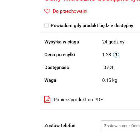
Do przechowalni
Powiadom gdy produkt będzie dostępny
Wysyłka w ciągu
24 godziny
Cena przesyłki
1.23
Dostępność
0
szt.
Waga
0.15 kg
Pobierz produkt do PDF
Zostaw telefon