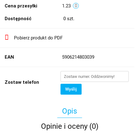
Cena przesyłki
1.23
Dostępność
0
szt.
Pobierz produkt do PDF
EAN
5906214803039
Zostaw telefon
Wyślij
Opis
Opinie i oceny (0)