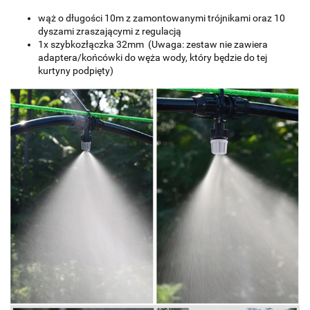
wąż o długości 10m z zamontowanymi trójnikami oraz 10
dyszami zraszającymi z regulacją
1x szybkozłączka 32mm (Uwaga: zestaw nie zawiera
adaptera/końcówki do węża wody, który będzie do tej
kurtyny podpięty)