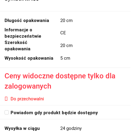
Długość opakowania
20 cm
Informacje o
CE
bezpieczeństwie
Szerokość
20 cm
opakowania
Wysokość opakowania
5 cm
Ceny widoczne dostępne tylko dla
zalogowanych
Do przechowalni
Powiadom gdy produkt będzie dostępny
Wysyłka w ciągu
24 godziny