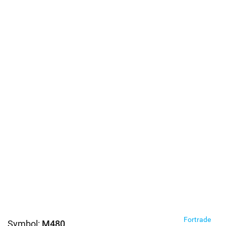
Fortrade
Symbol:
M480