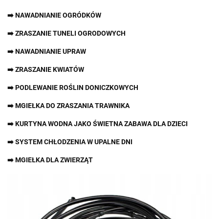
➡️ NAWADNIANIE OGRÓDKÓW
➡️ ZRASZANIE TUNELI OGRODOWYCH
➡️ NAWADNIANIE UPRAW
➡️ ZRASZANIE KWIATÓW
➡️ PODLEWANIE ROŚLIN DONICZKOWYCH
➡️ MGIEŁKA DO ZRASZANIA TRAWNIKA
➡️ KURTYNA WODNA JAKO ŚWIETNA ZABAWA DLA DZIECI
➡️ SYSTEM CHŁODZENIA W UPALNE DNI
➡️ MGIEŁKA DLA ZWIERZĄT