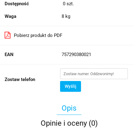
Dostępność
0
szt.
Waga
8 kg
Pobierz produkt do PDF
EAN
757290380021
Zostaw telefon
Wyślij
Opis
Opinie i oceny (0)