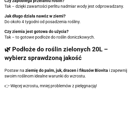
Czy zapobiega przelaniu roślin?
Tak – dzięki zawartości perlitu nadmiar wody jest odprowadzany.
Jak długo działa nawóz w ziemi?
Do około 4 tygodni od posadzenia rośliny.
Czy ziemia jest gotowa do użycia?
Tak – to gotowe podłoże do roślin doniczkowych.
🌿 Podłoże do roślin zielonych 20L –
wybierz sprawdzoną jakość
Postaw na
ziemię do palm, juk, dracen i fikusów Biovita
i zapewnij
swoim roślinom idealne warunki do wzrostu.
👉 Więcej wzrostu, mniej problemów z pielęgnacją!