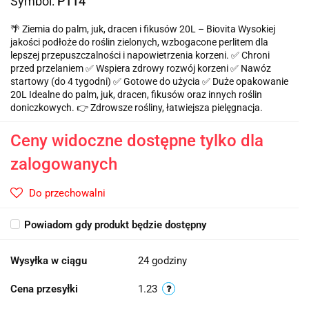
Symbol:
P114
🌴 Ziemia do palm, juk, dracen i fikusów 20L – Biovita Wysokiej
jakości podłoże do roślin zielonych, wzbogacone perlitem dla
lepszej przepuszczalności i napowietrzenia korzeni. ✅ Chroni
przed przelaniem ✅ Wspiera zdrowy rozwój korzeni ✅ Nawóz
startowy (do 4 tygodni) ✅ Gotowe do użycia ✅ Duże opakowanie
20L Idealne do palm, juk, dracen, fikusów oraz innych roślin
doniczkowych. 👉 Zdrowsze rośliny, łatwiejsza pielęgnacja.
Ceny widoczne dostępne tylko dla
zalogowanych
Do przechowalni
Powiadom gdy produkt będzie dostępny
Wysyłka w ciągu
24 godziny
Cena przesyłki
1.23