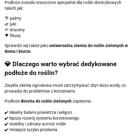
Podłoże zostało stworzone specjalnie dla roślin doniczkowych
takich jak:
🌴 palmy
🌿 juki
🌱 draceny
🌳 fikusy
Sprawdzi się także jako
uniwersalna ziemia do roślin zielonych w
domu i biurze
.
💎 Dlaczego warto wybrać dedykowane
podłoże do roślin?
Zwykła ziemia ogrodowa może zatrzymywać zbyt dużo wody, co
prowadzi do problemów z korzeniami.
Podłoże
Biovita do roślin zielonych
zapewnia:
✔️ idealny balans powietrza i wilgoci
✔️ lepszy rozwój systemu korzeniowego
✔️ stabilny i zdrowy wzrost roślin
✔️ mniejsze ryzyko przelania